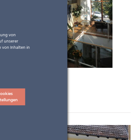
ndung von
uf unserer
 von Inhalten in
ookies
tellungen