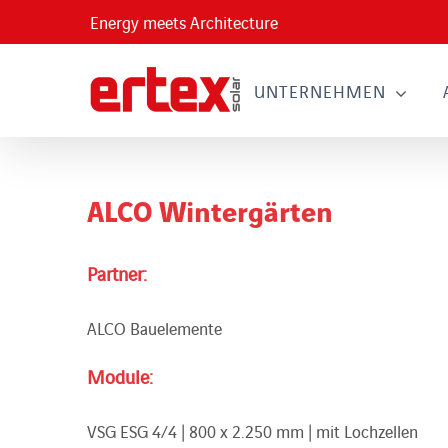
Skip
Energy meets Architecture
to
content
UNTERNEHMEN
ALCO Wintergärten
Partner:
ALCO Bauelemente
Module:
VSG ESG 4/4 | 800 x 2.250 mm | mit Lochzellen