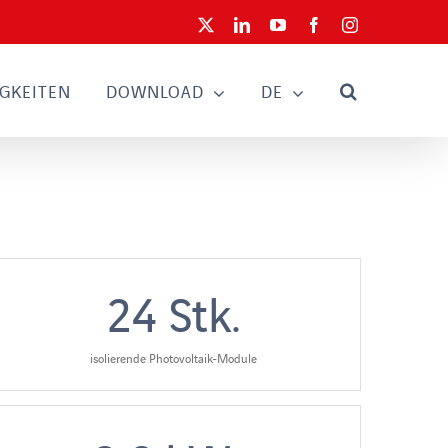
X
LinkedIn
YouTube
Facebook
Instagram
GKEITEN
DOWNLOAD
DE
24
Stk.
isolierende Photovoltaik-Module