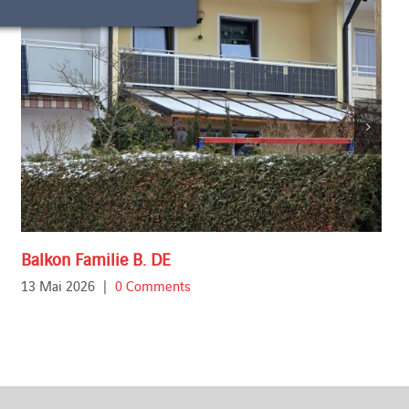
Balkon Familie B. DE
13 Mai 2026
|
0 Comments