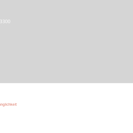
 3300
nglichkeit