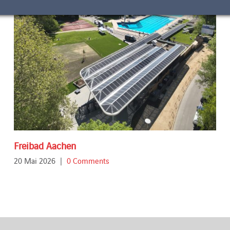
Freibad Aachen
20 Mai 2026
|
0 Comments