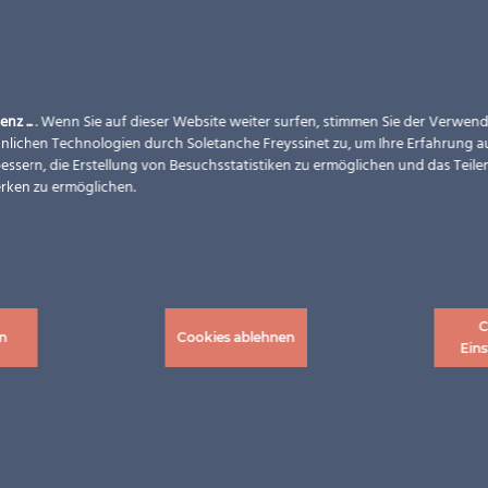
enz ...
. Wenn Sie auf dieser Website weiter surfen, stimmen Sie der Verwe
nlichen Technologien durch Soletanche Freyssinet zu, um Ihre Erfahrung a
essern, die Erstellung von Besuchsstatistiken zu ermöglichen und das Teilen
rken zu ermöglichen.
C
n
Cookies ablehnen
Eins