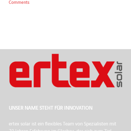
Comments
UNSER NAME STEHT FÜR INNOVATION
ertex solar ist ein flexibles Team von Spezialisten mit
70 Jahren Erfahrung im Glasbau, das sich zum Ziel