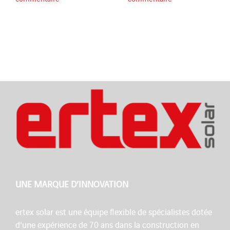
UNE MARQUE D’INNOVATION
ertex solar est une équipe flexible de spécialistes dotée
d'une expérience de 70 ans dans la construction en