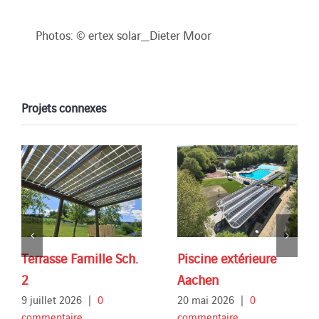
Photos: © ertex solar_Dieter Moor
Projets connexes
Terrasse Famille Sch.
Piscine extérieure
2
Aachen
9 juillet 2026
|
0
20 mai 2026
|
0
commentaire
commentaire