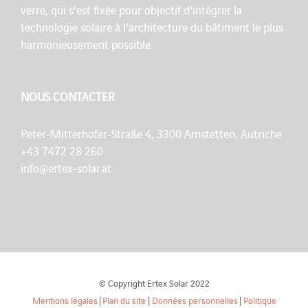
verre, qui s'est fixée pour objectif d'intégrer la
technologie solaire à l'architecture du bâtiment le plus
harmonieusement possible.
NOUS CONTACTER
Peter-Mitterhofer-Straße 4, 3300 Amstetten, Autriche
+43 7472 28 260
info@ertex-solar.at
© Copyright Ertex Solar 2022
Mentions légales
|
Plan du site
|
Données personnelles
|
Politique