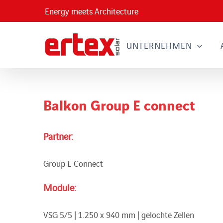
Skip
Energy meets Architecture
to
content
UNTERNEHMEN
Balkon Group E connect
Partner:
Group E Connect
Module:
VSG 5/5 | 1.250 x 940 mm | gelochte Zellen