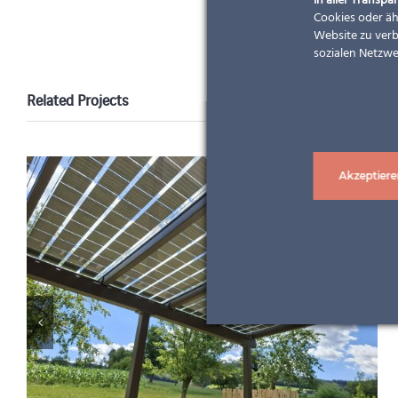
In aller Transpar
Cookies oder äh
Website zu verb
sozialen Netzwe
Related Projects
Akzeptiere