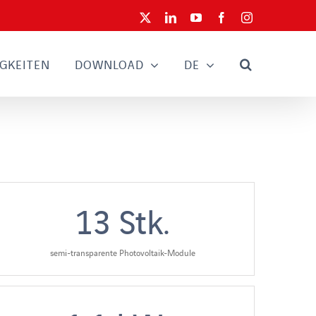
X
LinkedIn
YouTube
Facebook
Instagram
GKEITEN
DOWNLOAD
DE
13
Stk.
semi-transparente Photovoltaik-Module