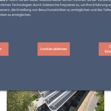
enz ...
. Wenn Sie auf dieser Website weiter surfen, stimmen Sie der Verwe
nlichen Technologien durch Soletanche Freyssinet zu, um Ihre Erfahrung a
essern, die Erstellung von Besuchsstatistiken zu ermöglichen und das Teilen
rken zu ermöglichen.
C
n
Cookies ablehnen
Eins