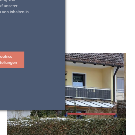
ndung von
uf unserer
 von Inhalten in
ookies
tellungen