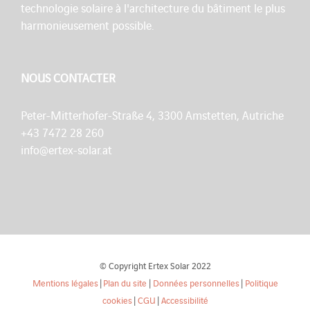
technologie solaire à l'architecture du bâtiment le plus
harmonieusement possible.
NOUS CONTACTER
Peter-Mitterhofer-Straße 4, 3300 Amstetten, Autriche
+43 7472 28 260
info@ertex-solar.at
© Copyright Ertex Solar 2022
Mentions légales
|
Plan du site
|
Données personnelles
|
Politique
cookies
|
CGU
|
Accessibilité