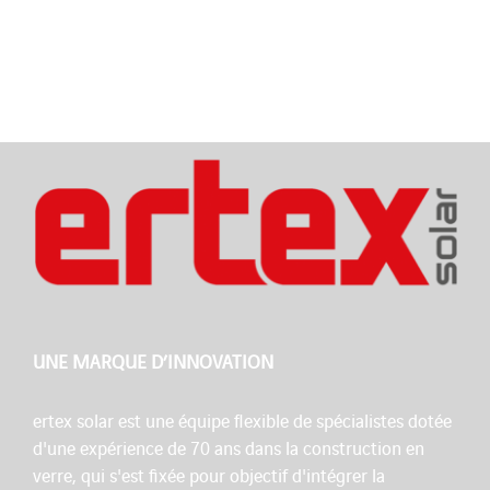
UNE MARQUE D’INNOVATION
ertex solar est une équipe flexible de spécialistes dotée
d'une expérience de 70 ans dans la construction en
verre, qui s'est fixée pour objectif d'intégrer la