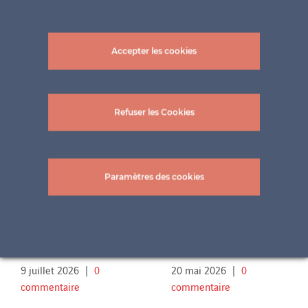
Accepter les cookies
Projets connexes
Refuser les Cookies
Paramètres des cookies
Terrasse Famille Sch.
Piscine extérieure
2
Aachen
9 juillet 2026
|
0
20 mai 2026
|
0
commentaire
commentaire