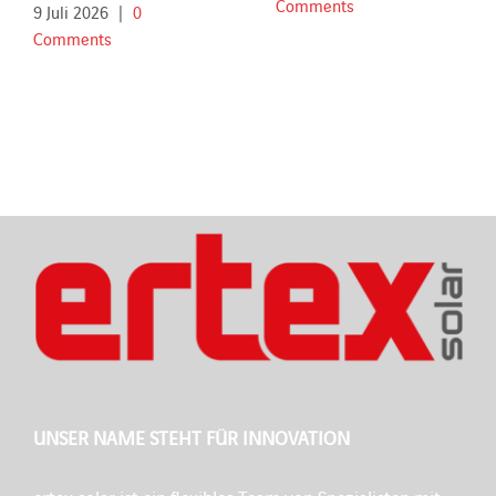
Comments
9 Juli 2026
|
0
Comments
UNSER NAME STEHT FÜR INNOVATION