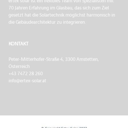
ertex solar ist ein flexibles Team von Spezialisten mit
70 Jahren Erfahrung im Glasbau, das sich zum Ziel
gesetzt hat die Solartechnik möglichst harmonisch in
die Gebäudearchitektur zu integrieren.
KONTAKT
Peter-Mitterhofer-Straße 4, 3300 Amstetten,
Österreich
+43 7472 28 260
info@ertex-solar.at