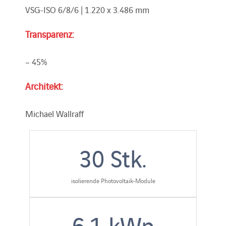
VSG-ISO 6/8/6 | 1.220 x 3.486 mm
Transparenz:
~ 45%
Architekt:
Michael Wallraff
30
Stk.
isolierende Photovoltaik-Module
6.1
kWp