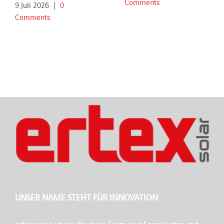
Comments
9 Juli 2026
|
0
Comments
UNSER NAME STEHT FÜR INNOVATION