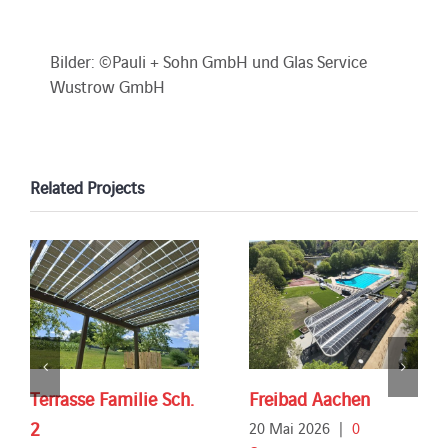
Bilder: ©Pauli + Sohn GmbH und Glas Service
Wustrow GmbH
Related Projects
Terrasse Familie Sch.
Freibad Aachen
2
20 Mai 2026
|
0