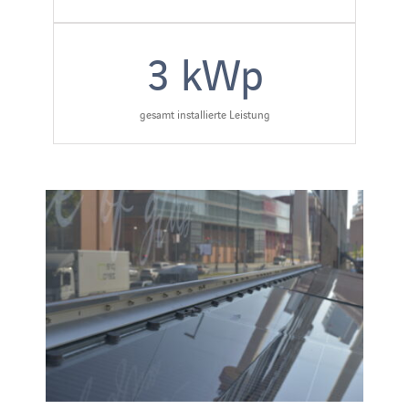
3
kWp
gesamt installierte Leistung