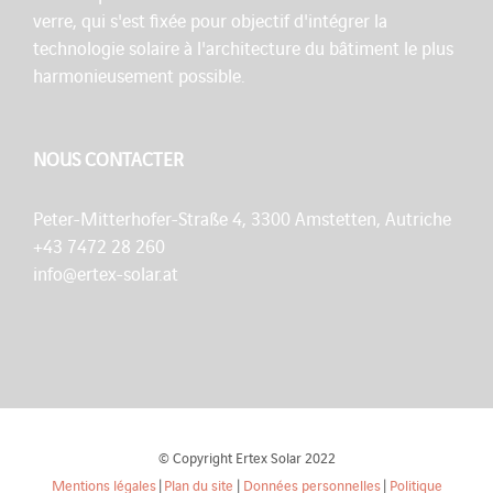
verre, qui s'est fixée pour objectif d'intégrer la
technologie solaire à l'architecture du bâtiment le plus
harmonieusement possible.
NOUS CONTACTER
Peter-Mitterhofer-Straße 4, 3300 Amstetten, Autriche
+43 7472 28 260
info@ertex-solar.at
© Copyright Ertex Solar 2022
Mentions légales
|
Plan du site
|
Données personnelles
|
Politique