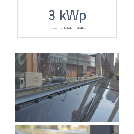
3
kWp
puissance totale installée