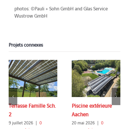
photos: ©Pauli + Sohn GmbH and Glas Service
Wustrow GmbH
Projets connexes
Terrasse Famille Sch.
Piscine extérieure
2
Aachen
9 juillet 2026
|
0
20 mai 2026
|
0