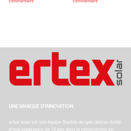
commentaire
commentaire
UNE MARQUE D’INNOVATION
ertex solar est une équipe flexible de spécialistes dotée
d'une expérience de 70 ans dans la construction en