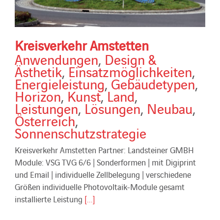
Kreisverkehr Amstetten
Anwendungen
,
Design &
Ästhetik
,
Einsatzmöglichkeiten
,
Energieleistung
,
Gebäudetypen
,
Horizon
,
Kunst
,
Land
,
Leistungen
,
Lösungen
,
Neubau
,
Österreich
,
Sonnenschutzstrategie
Kreisverkehr Amstetten Partner: Landsteiner GMBH
Module: VSG TVG 6/6 | Sonderformen | mit Digiprint
und Email | individuelle Zellbelegung | verschiedene
Größen individuelle Photovoltaik-Module gesamt
installierte Leistung
[...]