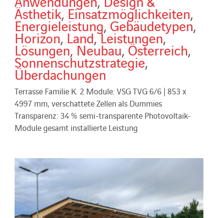
Anwendungen
,
Design &
Ästhetik
,
Einsatzmöglichkeiten
,
Energieleistung
,
Gebäudetypen
,
Horizon
,
Land
,
Leistungen
,
Lösungen
,
Neubau
,
Österreich
,
Sonnenschutzstrategie
,
Überdachungen
Terrasse Familie K. 2 Module: VSG TVG 6/6 | 853 x
4997 mm, verschattete Zellen als Dummies
Transparenz: 34 % semi-transparente Photovoltaik-
Module gesamt installierte Leistung