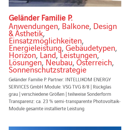
Geländer Familie P.
Anwendungen
,
Balkone
,
Design
& Ästhetik
,
Einsatzmöglichkeiten
,
Energieleistung
,
Gebäudetypen
,
Horizon
,
Land
,
Leistungen
,
Lösungen
,
Neubau
,
Österreich
,
Sonnenschutzstrategie
Geländer Familie P. Partner: INTELLIKOM ENERGY
SERVICES GmbH Module: VSG TVG 8/8 | Rückglas
grau | verschiedene Größen | teilweise Sonderform
Transparenz: ca. 23 % semi-transparente Photovoltaik-
Module gesamte installierte Leistung