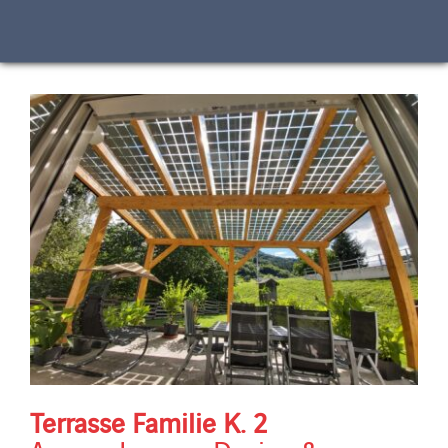
% semi-transparente Photovoltaik-Module gesamte
installierte Leistung Bilder: ©Maximilian Döringer
Terrasse Familie K. 2