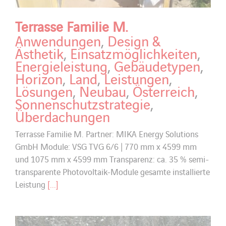
Terrasse Familie M.
Anwendungen
,
Design &
Ästhetik
,
Einsatzmöglichkeiten
,
Energieleistung
,
Gebäudetypen
,
Horizon
,
Land
,
Leistungen
,
Lösungen
,
Neubau
,
Österreich
,
Sonnenschutzstrategie
,
Überdachungen
Terrasse Familie M. Partner: MIKA Energy Solutions
GmbH Module: VSG TVG 6/6 | 770 mm x 4599 mm
und 1075 mm x 4599 mm Transparenz: ca. 35 % semi-
transparente Photovoltaik-Module gesamte installierte
Leistung
[...]