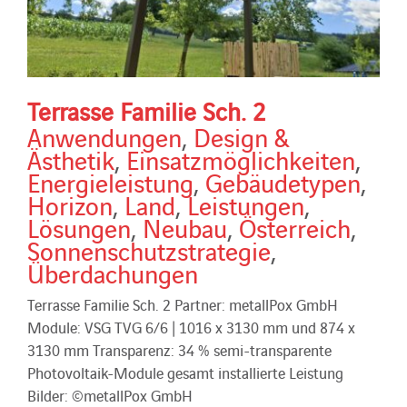
Terrasse Familie Sch. 2
Anwendungen
,
Design &
Ästhetik
,
Einsatzmöglichkeiten
,
Energieleistung
,
Gebäudetypen
,
Horizon
,
Land
,
Leistungen
,
Lösungen
,
Neubau
,
Österreich
,
Sonnenschutzstrategie
,
Überdachungen
Terrasse Familie Sch. 2 Partner: metallPox GmbH
Module: VSG TVG 6/6 | 1016 x 3130 mm und 874 x
3130 mm Transparenz: 34 % semi-transparente
Photovoltaik-Module gesamt installierte Leistung
Bilder: ©metallPox GmbH