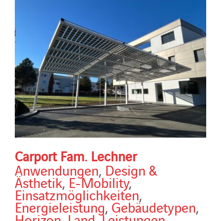
Carport Fam. Lechner
Anwendungen
,
Design &
Ästhetik
,
E-Mobility
,
Einsatzmöglichkeiten
,
Energieleistung
,
Gebäudetypen
,
Horizon
,
Land
,
Leistungen
,