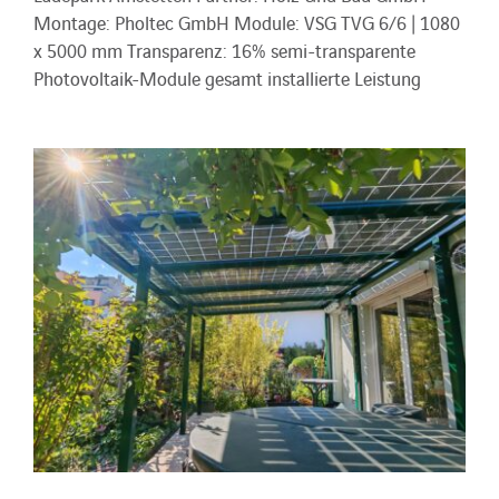
Montage: Pholtec GmbH Module: VSG TVG 6/6 | 1080
x 5000 mm Transparenz: 16% semi-transparente
Photovoltaik-Module gesamt installierte Leistung