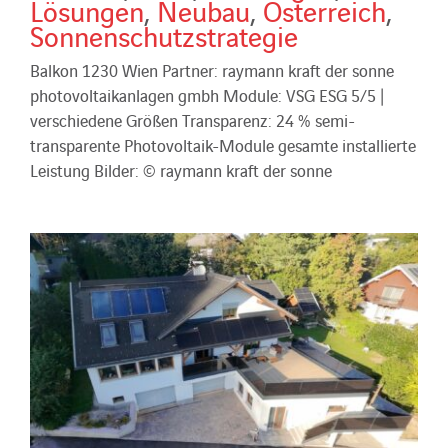
Lösungen
,
Neubau
,
Österreich
,
Sonnenschutzstrategie
Balkon 1230 Wien Partner: raymann kraft der sonne
photovoltaikanlagen gmbh Module: VSG ESG 5/5 |
verschiedene Größen Transparenz: 24 % semi-
transparente Photovoltaik-Module gesamte installierte
Leistung Bilder: © raymann kraft der sonne