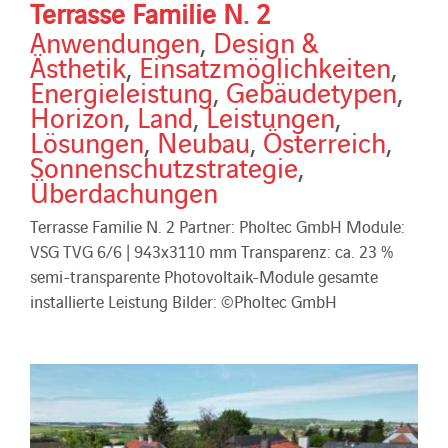
Terrasse Familie N. 2
Anwendungen
,
Design &
Ästhetik
,
Einsatzmöglichkeiten
,
Energieleistung
,
Gebäudetypen
,
Horizon
,
Land
,
Leistungen
,
Lösungen
,
Neubau
,
Österreich
,
Sonnenschutzstrategie
,
Überdachungen
Terrasse Familie N. 2 Partner: Pholtec GmbH Module:
VSG TVG 6/6 | 943x3110 mm Transparenz: ca. 23 %
semi-transparente Photovoltaik-Module gesamte
installierte Leistung Bilder: ©Pholtec GmbH