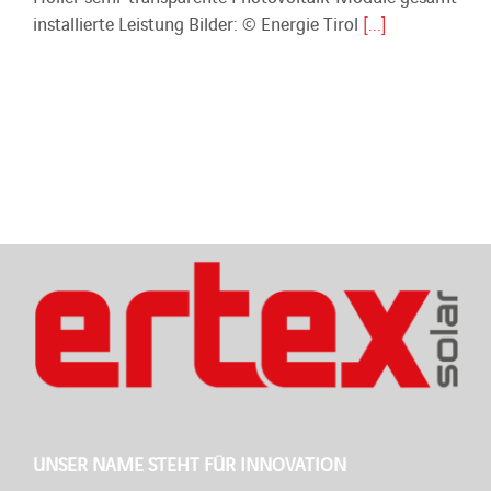
installierte Leistung Bilder: © Energie Tirol
[...]
UNSER NAME STEHT FÜR INNOVATION