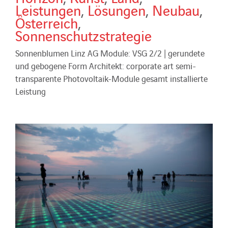
Leistungen
,
Lösungen
,
Neubau
,
Österreich
,
Sonnenschutzstrategie
Sonnenblumen Linz AG Module: VSG 2/2 | gerundete
und gebogene Form Architekt: corporate art semi-
transparente Photovoltaik-Module gesamt installierte
Leistung