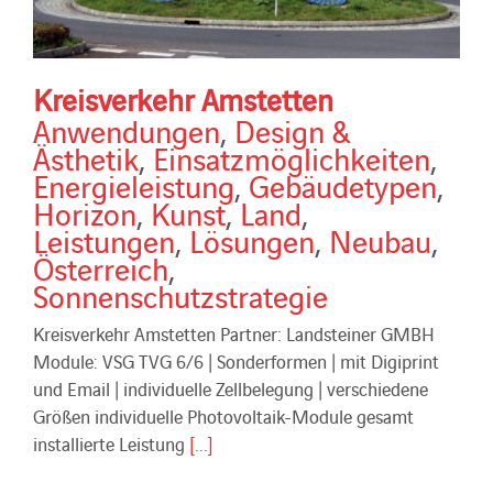
Kreisverkehr Amstetten
Anwendungen
,
Design &
Ästhetik
,
Einsatzmöglichkeiten
,
Energieleistung
,
Gebäudetypen
,
Horizon
,
Kunst
,
Land
,
Leistungen
,
Lösungen
,
Neubau
,
Österreich
,
Sonnenschutzstrategie
Kreisverkehr Amstetten Partner: Landsteiner GMBH
Module: VSG TVG 6/6 | Sonderformen | mit Digiprint
und Email | individuelle Zellbelegung | verschiedene
Größen individuelle Photovoltaik-Module gesamt
installierte Leistung
[...]