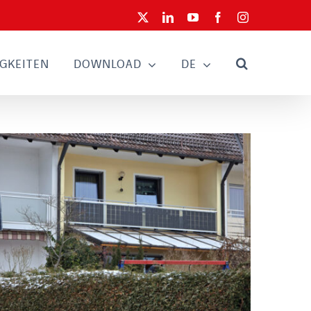
X
LinkedIn
YouTube
Facebook
Instagram
GKEITEN
DOWNLOAD
DE