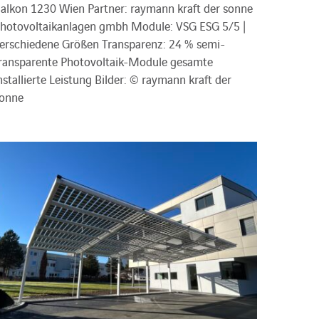
alkon 1230 Wien Partner: raymann kraft der sonne
hotovoltaikanlagen gmbh Module: VSG ESG 5/5 |
erschiedene Größen Transparenz: 24 % semi-
ransparente Photovoltaik-Module gesamte
nstallierte Leistung Bilder: © raymann kraft der
onne