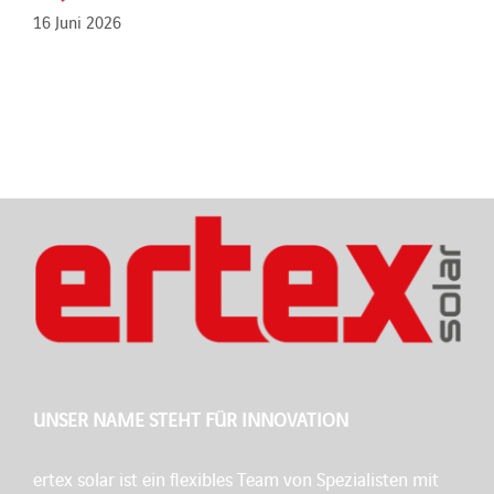
16 Juni 2026
UNSER NAME STEHT FÜR INNOVATION
ertex solar ist ein flexibles Team von Spezialisten mit