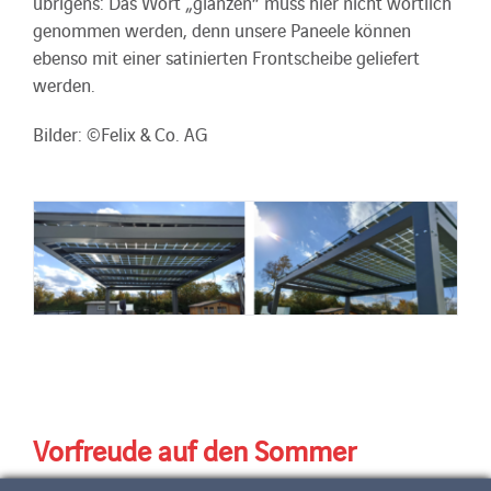
übrigens: Das Wort „glänzen“ muss hier nicht wörtlich
genommen werden, denn unsere Paneele können
ebenso mit einer satinierten Frontscheibe geliefert
werden.
Bilder: ©Felix & Co. AG
Vorfreude auf den Sommer
Sonnige Stimmung für den Winter