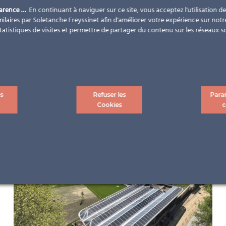
parence …
En continuant à naviguer sur ce site, vous acceptez l'utilisation d
ilaires par Soletanche Freyssinet afin d'améliorer votre expérience sur notr
statistiques de visites et permettre de partager du contenu sur les réseaux s
es
Refuser les
Para
Cookies
c