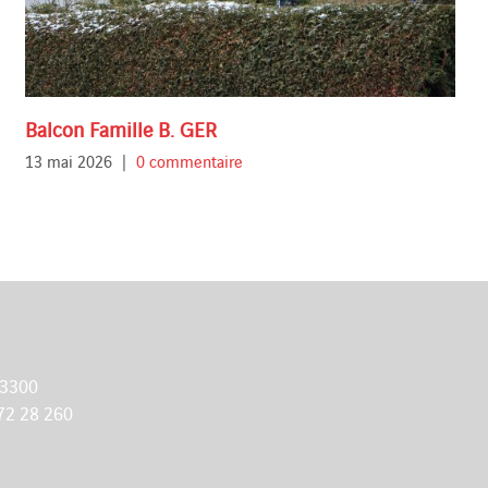
Balcon Famille B. GER
13 mai 2026
|
0 commentaire
 3300
72 28 260