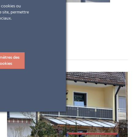
e cookies ou
e site, permettre
ociaux.
mètres des
ookies