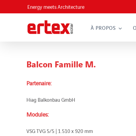
Passer
Energy meets Architecture
au
contenu
À PROPOS
Balcon Famille M.
Partenaire:
Hiag Balkonbau GmbH
Modules:
VSG TVG 5/5 | 1.510 x 920 mm