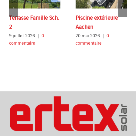
Terrasse Famille Sch.
Piscine extérieure
2
Aachen
9 juillet 2026
|
0
20 mai 2026
|
0
commentaire
commentaire