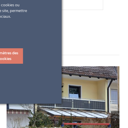
e cookies ou
e site, permettre
ociaux.
mètres des
ookies