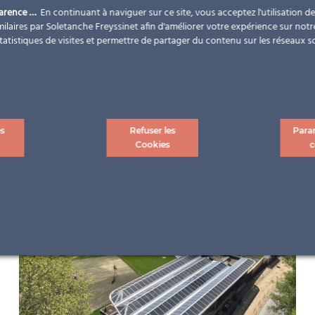
parence …
En continuant à naviguer sur ce site, vous acceptez l'utilisation d
ilaires par Soletanche Freyssinet afin d'améliorer votre expérience sur notr
statistiques de visites et permettre de partager du contenu sur les réseaux s
es
Refuser les
Para
Cookies
c