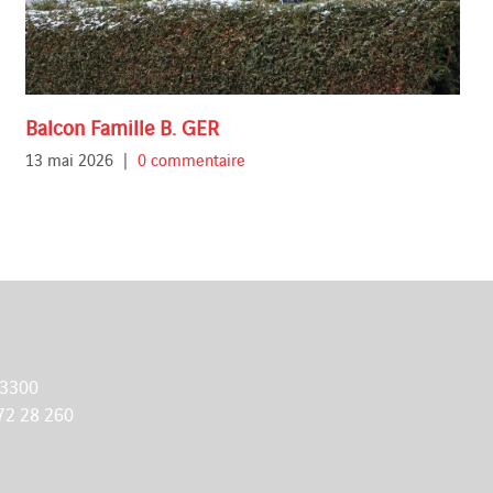
Balcon Famille B. GER
13 mai 2026
|
0 commentaire
 3300
72 28 260