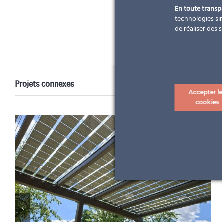
En toute trans
technologies sim
de réaliser des 
Projets connexes
Accepter l
cookies