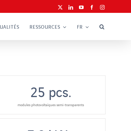
X
LinkedIn
YouTube
Facebook
Instagram
UALITÉS
RESSOURCES
FR
25
pcs.
modules photovoltaïques semi-transparents