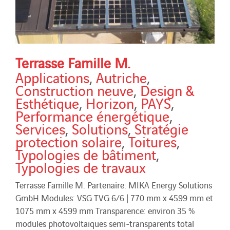
Terrasse Famille M.
Applications
,
Autriche
,
Construction neuve
,
Design &
Esthétique
,
Horizon
,
PAYS
,
Performance énergétique
,
Services
,
Solutions
,
Stratégie
protection solaire
,
Toitures
,
Typologies de bâtiment
,
Typologies de travaux
Terrasse Famille M. Partenaire: MIKA Energy Solutions
GmbH Modules: VSG TVG 6/6 | 770 mm x 4599 mm et
1075 mm x 4599 mm Transparence: environ 35 %
modules photovoltaïques semi-transparents total