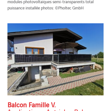
modules photovoltaïques semi-transparents total
puissance installée photos: ©Pholtec GmbH
Balcon Famille V.