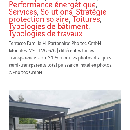
Performance énergétique
,
Services
,
Solutions
,
Stratégie
protection solaire
,
Toitures
,
Typologies de bâtiment
,
Typologies de travaux
Terrasse Famille H. Partenaire: Pholtec GmbH
Modules: VSG TVG 6/6 | différentes tailles
Transparence: app. 31 % modules photovoltaïques
semi-transparents total puissance installée photos:
©Pholtec GmbH