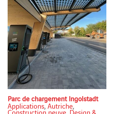
Parc de chargement Ingolstadt
Applications
,
Autriche
,
Construction neuve
,
Design &