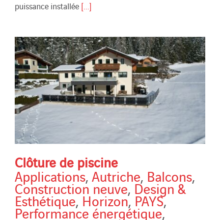
puissance installée
[...]
Clôture de piscine
Applications
,
Autriche
,
Balcons
,
Construction neuve
,
Design &
Esthétique
,
Horizon
,
PAYS
,
Performance énergétique
,