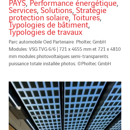
PAYS
,
Performance énergétique
,
Services
,
Solutions
,
Stratégie
protection solaire
,
Toitures
,
Typologies de bâtiment
,
Typologies de travaux
Parc automobile Oed Partenaire: Pholtec GmbH
Modules: VSG TVG 6/6 | 721 x 4655 mm et 721 x 4810
mm modules photovoltaïques semi-transparents
puissance totale installée photos: ©Pholtec GmbH