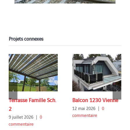
Projets connexes
Terrasse Famille Sch.
Balcon 1230 Vienne
2
12 mai 2026
|
0
commentaire
9 juillet 2026
|
0
commentaire