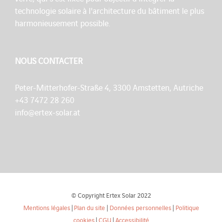
technologie solaire à l'architecture du bâtiment le plus
harmonieusement possible.
NOUS CONTACTER
Peter-Mitterhofer-Straße 4, 3300 Amstetten, Autriche
+43 7472 28 260
info@ertex-solar.at
© Copyright Ertex Solar 2022
Mentions légales
|
Plan du site
|
Données personnelles
|
Politique
cookies
|
CGU
|
Accessibilité