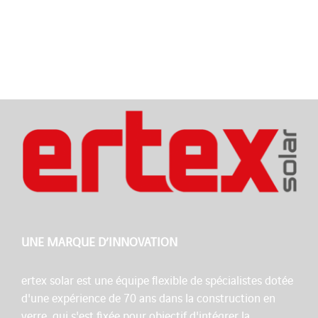
UNE MARQUE D’INNOVATION
ertex solar est une équipe flexible de spécialistes dotée
d'une expérience de 70 ans dans la construction en
verre, qui s'est fixée pour objectif d'intégrer la