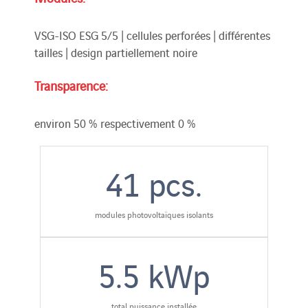
VSG-ISO ESG 5/5 | cellules perforées | différentes
tailles | design partiellement noire
Transparence:
environ 50 % respectivement 0 %
41
pcs.
modules photovoltaïques isolants
5.5
kWp
total puissance installée