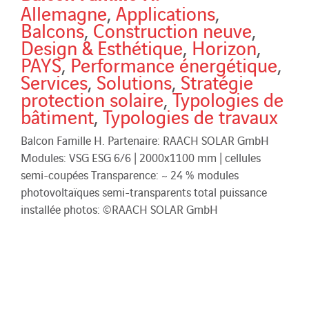
Allemagne
,
Applications
,
Balcons
,
Construction neuve
,
Design & Esthétique
,
Horizon
,
PAYS
,
Performance énergétique
,
Services
,
Solutions
,
Stratégie
protection solaire
,
Typologies de
bâtiment
,
Typologies de travaux
Balcon Famille H. Partenaire: RAACH SOLAR GmbH
Modules: VSG ESG 6/6 | 2000x1100 mm | cellules
semi-coupées Transparence: ~ 24 % modules
photovoltaïques semi-transparents total puissance
installée photos: ©RAACH SOLAR GmbH