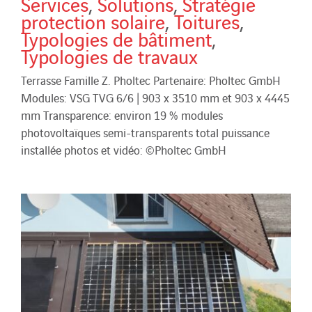
Services
,
Solutions
,
Stratégie
protection solaire
,
Toitures
,
Typologies de bâtiment
,
Typologies de travaux
Terrasse Famille Z. Pholtec Partenaire: Pholtec GmbH
Modules: VSG TVG 6/6 | 903 x 3510 mm et 903 x 4445
mm Transparence: environ 19 % modules
photovoltaïques semi-transparents total puissance
installée photos et vidéo: ©Pholtec GmbH