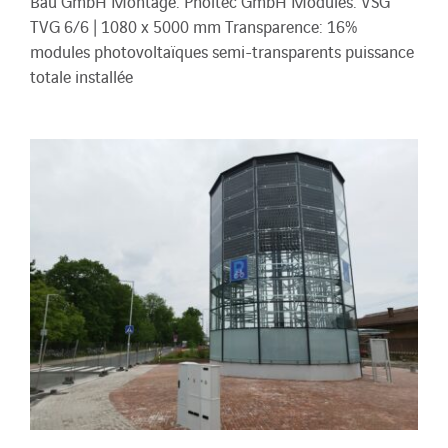
Bau GmbH Montage: Pholtec GmbH Modules: VSG
TVG 6/6 | 1080 x 5000 mm Transparence: 16%
modules photovoltaïques semi-transparents puissance
totale installée