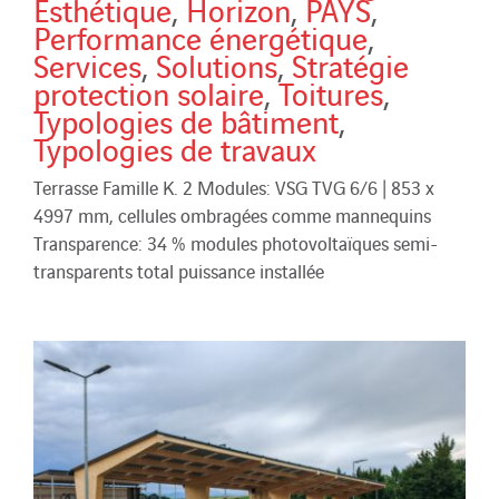
Esthétique
,
Horizon
,
PAYS
,
Performance énergétique
,
Services
,
Solutions
,
Stratégie
protection solaire
,
Toitures
,
Typologies de bâtiment
,
Typologies de travaux
Terrasse Famille K. 2 Modules: VSG TVG 6/6 | 853 x
4997 mm, cellules ombragées comme mannequins
Transparence: 34 % modules photovoltaïques semi-
transparents total puissance installée