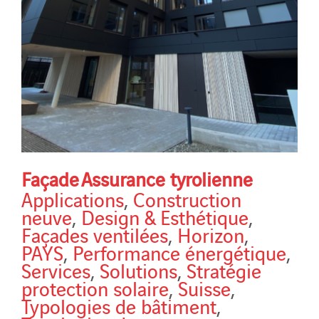
Façade Assurance tyrolienne
Applications
,
Construction
neuve
,
Design & Esthétique
,
Façades ventilées
,
Horizon
,
PAYS
,
Performance énergétique
,
Services
,
Solutions
,
Stratégie
protection solaire
,
Suisse
,
Typologies de bâtiment
,