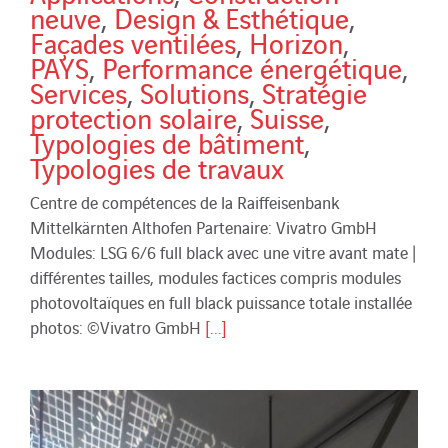
neuve
,
Design & Esthétique
,
Façades ventilées
,
Horizon
,
PAYS
,
Performance énergétique
,
Services
,
Solutions
,
Stratégie
protection solaire
,
Suisse
,
Typologies de bâtiment
,
Typologies de travaux
Centre de compétences de la Raiffeisenbank
Mittelkärnten Althofen Partenaire: Vivatro GmbH
Modules: LSG 6/6 full black avec une vitre avant mate |
différentes tailles, modules factices compris modules
photovoltaïques en full black puissance totale installée
photos: ©Vivatro GmbH
[...]