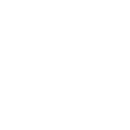
Façade Fronius Wels
Applications
,
Autriche
,
Construction neuve
,
Design &
Esthétique
,
Façades ventilées
,
Horizon
,
PAYS
,
Performance
énergétique
,
Services
,
Solutions
,
Stratégie protection solaire
,
Typologies de bâtiment
,
Typologies de travaux