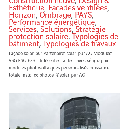
Esthétique
,
Façades ventilées
,
Horizon
,
Ombrage
,
PAYS
,
Performance énergétique
,
Services
,
Solutions
,
Stratégie
protection solaire
,
Typologies de
bâtiment
,
Typologies de travaux
Façade solar-pur Partenaire: solar-pur AG Modules:
VSG ESG 6/6 | différentes tailles | avec sérigraphie
modules photovoltaïques personnalisés puissance
totale installée photos: ©solar-pur AG