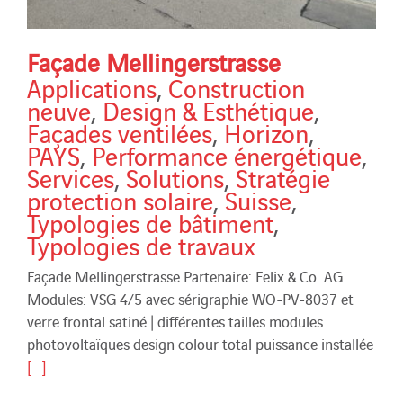
Façade Mellingerstrasse
Applications
,
Construction
neuve
,
Design & Esthétique
,
Façades ventilées
,
Horizon
,
PAYS
,
Performance énergétique
,
Services
,
Solutions
,
Stratégie
protection solaire
,
Suisse
,
Typologies de bâtiment
,
Typologies de travaux
Façade Mellingerstrasse Partenaire: Felix & Co. AG
Modules: VSG 4/5 avec sérigraphie WO-PV-8037 et
verre frontal satiné | différentes tailles modules
photovoltaïques design colour total puissance installée
[...]