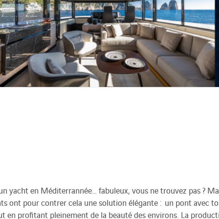
’un yacht en Méditerrannée… fabuleux, vous ne trouvez pas ? Mais
ts ont pour contrer cela une solution élégante : un pont avec toi
t en profitant pleinement de la beauté des environs. La producti