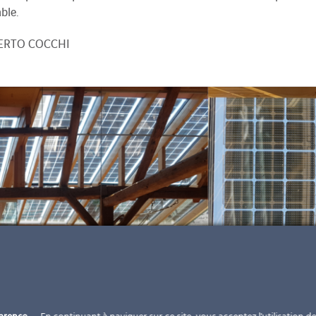
ble.
BERTO COCCHI