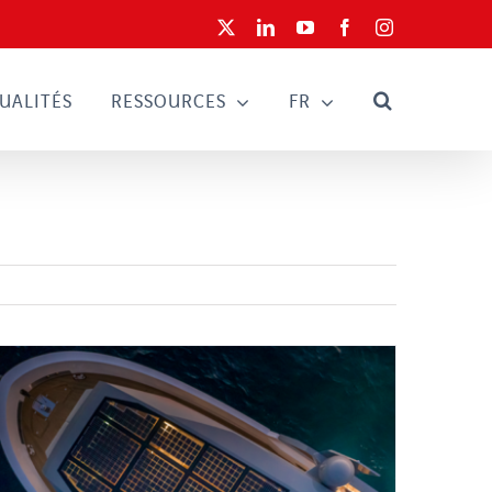
X
LinkedIn
YouTube
Facebook
Instagram
UALITÉS
RESSOURCES
FR