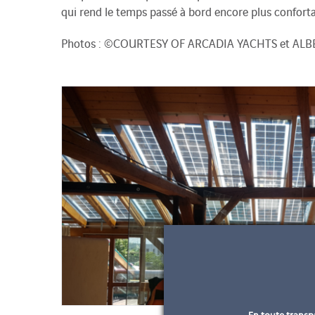
qui rend le temps passé à bord encore plus conforta
Photos : ©COURTESY OF ARCADIA YACHTS et AL