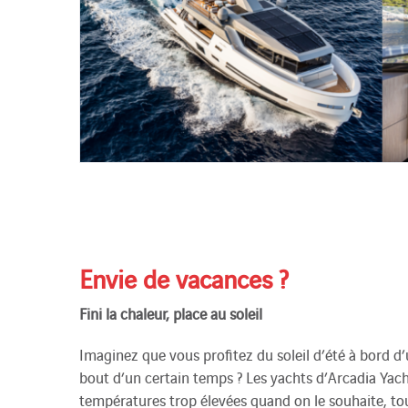
Envie de vacances ?
Fini la chaleur, place au soleil
Imaginez que vous profitez du soleil d’été à bord d
bout d’un certain temps ? Les yachts d’Arcadia Yach
températures trop élevées quand on le souhaite, tou