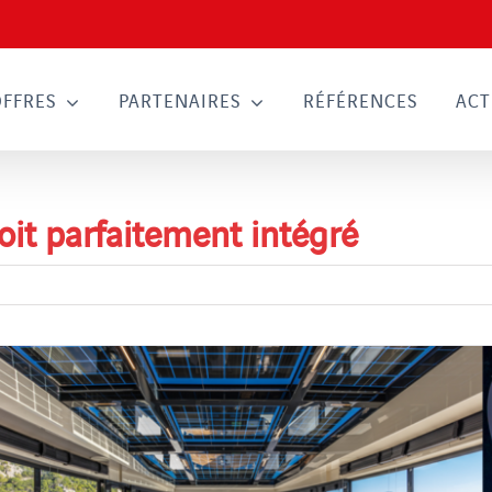
OFFRES
PARTENAIRES
RÉFÉRENCES
ACT
oit parfaitement intégré