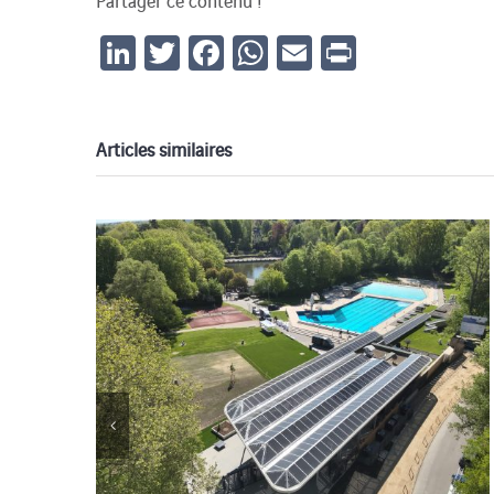
Partager ce contenu !
LinkedIn
Twitter
Facebook
WhatsApp
Email
Print
Articles similaires