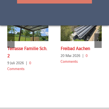
Terrasse Familie Sch.
Freibad Aachen
2
20 Mai 2026
|
0
Comments
9 Juli 2026
|
0
Comments