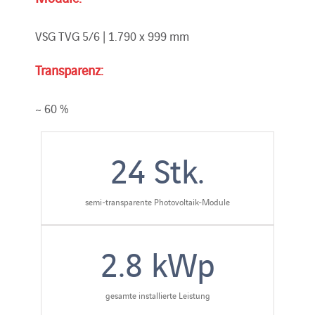
VSG TVG 5/6 | 1.790 x 999 mm
Transparenz:
~ 60 %
24
Stk.
semi-transparente Photovoltaik-Module
2.8
kWp
gesamte installierte Leistung