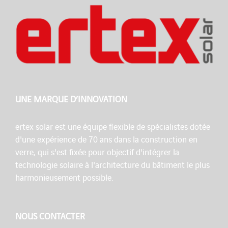
UNE MARQUE D’INNOVATION
ertex solar est une équipe flexible de spécialistes dotée
d'une expérience de 70 ans dans la construction en
verre, qui s'est fixée pour objectif d'intégrer la
technologie solaire à l'architecture du bâtiment le plus
harmonieusement possible.
NOUS CONTACTER