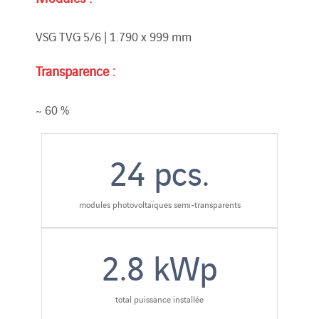
VSG TVG 5/6 | 1.790 x 999 mm
Transparence :
~ 60 %
24
pcs.
modules photovoltaïques semi-transparents
2.8
kWp
total puissance installée