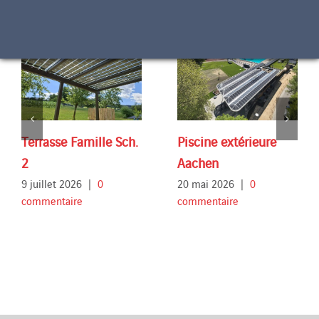
Terrasse Famille Sch.
Piscine extérieure
2
Aachen
9 juillet 2026
|
0
20 mai 2026
|
0
commentaire
commentaire