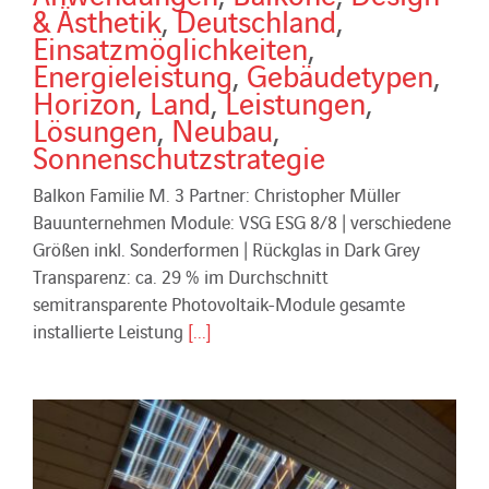
& Ästhetik
,
Deutschland
,
Einsatzmöglichkeiten
,
Energieleistung
,
Gebäudetypen
,
Horizon
,
Land
,
Leistungen
,
Lösungen
,
Neubau
,
Sonnenschutzstrategie
Balkon Familie M. 3 Partner: Christopher Müller
Bauunternehmen Module: VSG ESG 8/8 | verschiedene
Größen inkl. Sonderformen | Rückglas in Dark Grey
Transparenz: ca. 29 % im Durchschnitt
semitransparente Photovoltaik-Module gesamte
installierte Leistung
[...]