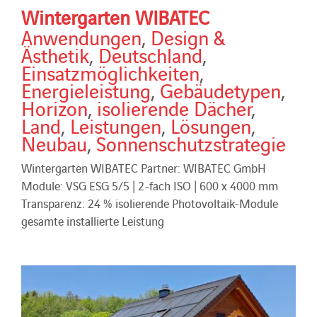
Wintergarten WIBATEC
Anwendungen
,
Design &
Ästhetik
,
Deutschland
,
Einsatzmöglichkeiten
,
Energieleistung
,
Gebäudetypen
,
Horizon
,
isolierende Dächer
,
Land
,
Leistungen
,
Lösungen
,
Neubau
,
Sonnenschutzstrategie
Wintergarten WIBATEC Partner: WIBATEC GmbH
Module: VSG ESG 5/5 | 2-fach ISO | 600 x 4000 mm
Transparenz: 24 % isolierende Photovoltaik-Module
gesamte installierte Leistung