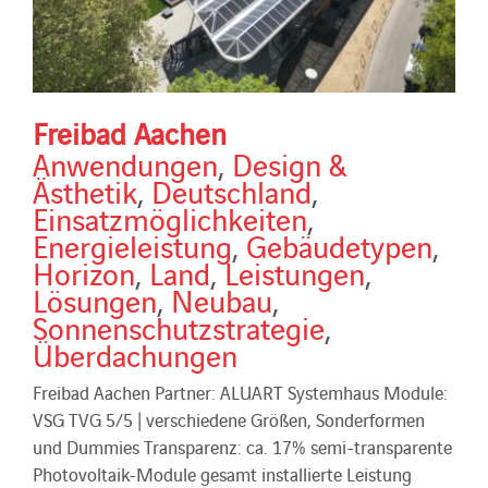
Freibad Aachen
Anwendungen
,
Design &
Ästhetik
,
Deutschland
,
Einsatzmöglichkeiten
,
Energieleistung
,
Gebäudetypen
,
Horizon
,
Land
,
Leistungen
,
Lösungen
,
Neubau
,
Sonnenschutzstrategie
,
Überdachungen
Freibad Aachen Partner: ALUART Systemhaus Module:
VSG TVG 5/5 | verschiedene Größen, Sonderformen
und Dummies Transparenz: ca. 17% semi-transparente
Photovoltaik-Module gesamt installierte Leistung