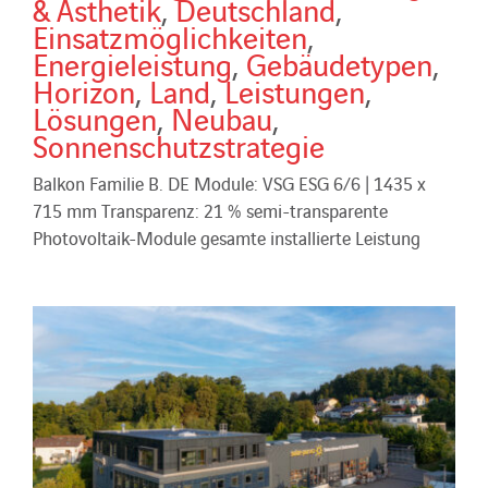
& Ästhetik
,
Deutschland
,
Einsatzmöglichkeiten
,
Energieleistung
,
Gebäudetypen
,
Horizon
,
Land
,
Leistungen
,
Lösungen
,
Neubau
,
Sonnenschutzstrategie
Balkon Familie B. DE Module: VSG ESG 6/6 | 1435 x
715 mm Transparenz: 21 % semi-transparente
Photovoltaik-Module gesamte installierte Leistung