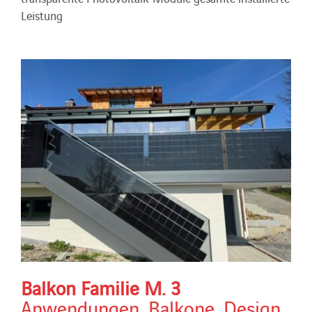
Leistung
Balkon Familie M. 3
Anwendungen
,
Balkone
,
Design