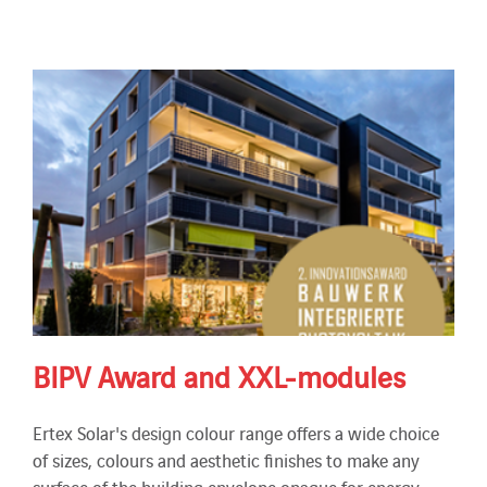
BIPV Award and XXL-modules
Ertex Solar's design colour range offers a wide choice
of sizes, colours and aesthetic finishes to make any