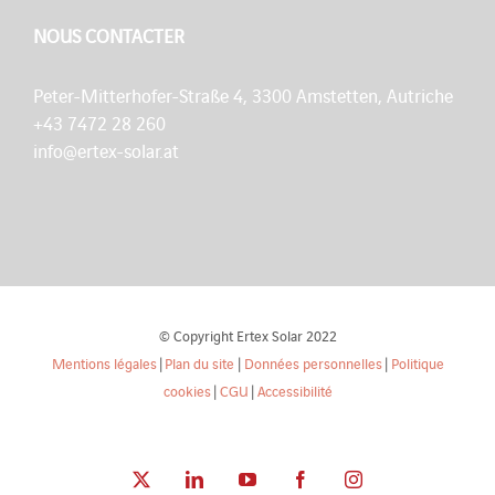
NOUS CONTACTER
Peter-Mitterhofer-Straße 4, 3300 Amstetten, Autriche
+43 7472 28 260
info@ertex-solar.at
© Copyright Ertex Solar 2022
Mentions légales
|
Plan du site
|
Données personnelles
|
Politique
cookies
|
CGU
|
Accessibilité
X
LinkedIn
YouTube
Facebook
Instagram