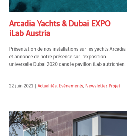
Arcadia Yachts & Dubai EXPO
iLab Austria
Présentation de nos installations sur les yachts Arcadia
et annonce de notre présence sur l'exposition
universelle Dubai 2020 dans le pavillon iLab autrichien.
22 juin 2021
|
Actualités
,
Evénements
,
Newsletter
,
Projet