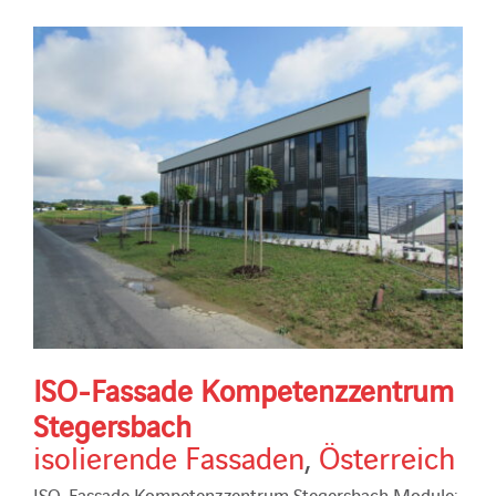
ISO-Fassade Kompetenzzentrum
Stegersbach
isolierende Fassaden
,
Österreich
ISO-Fassade Kompetenzzentrum Stegersbach Module: