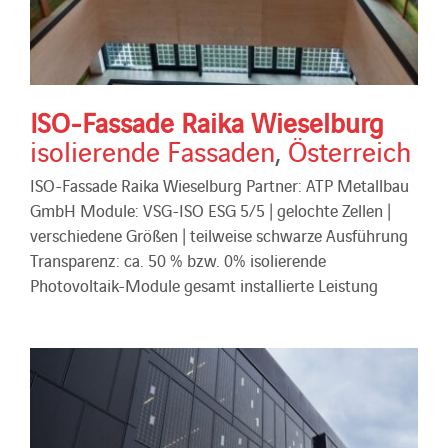
ISO-Fassade Raika Wieselburg
isolierende Fassaden
,
Österreich
ISO-Fassade Raika Wieselburg Partner: ATP Metallbau
GmbH Module: VSG-ISO ESG 5/5 | gelochte Zellen |
verschiedene Größen | teilweise schwarze Ausführung
Transparenz: ca. 50 % bzw. 0% isolierende
Photovoltaik-Module gesamt installierte Leistung