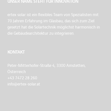
UNSER NAME STEHT FÜR INNOVATION
ertex solar ist ein flexibles Team von Spezialisten mit
70 Jahren Erfahrung im Glasbau, das sich zum Ziel
gesetzt hat die Solartechnik möglichst harmonisch in
die Gebäudearchitektur zu integrieren.
KONTAKT
Peter-Mitterhofer-Straße 4, 3300 Amstetten,
Österreich
+43 7472 28 260
info@ertex-solar.at