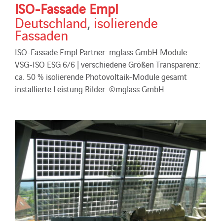
ISO-Fassade Empl
Deutschland
,
isolierende
Fassaden
ISO-Fassade Empl Partner: mglass GmbH Module:
VSG-ISO ESG 6/6 | verschiedene Größen Transparenz:
ca. 50 % isolierende Photovoltaik-Module gesamt
installierte Leistung Bilder: ©mglass GmbH