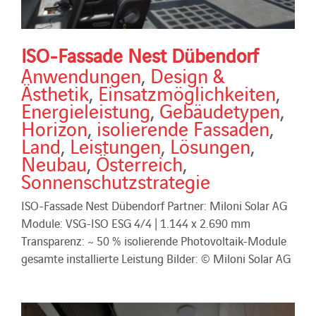
ISO-Fassade Nest Dübendorf
Anwendungen
,
Design &
Ästhetik
,
Einsatzmöglichkeiten
,
Energieleistung
,
Gebäudetypen
,
Horizon
,
isolierende Fassaden
,
Land
,
Leistungen
,
Lösungen
,
Neubau
,
Österreich
,
Sonnenschutzstrategie
ISO-Fassade Nest Dübendorf Partner: Miloni Solar AG
Module: VSG-ISO ESG 4/4 | 1.144 x 2.690 mm
Transparenz: ~ 50 % isolierende Photovoltaik-Module
gesamte installierte Leistung Bilder: © Miloni Solar AG